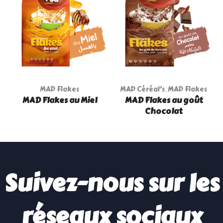
MAD Flakes
MAD Céréal’s
,
MAD Flakes
MAD Flakes au Miel
MAD Flakes au goût
Chocolat
Suivez-nous sur les
réseaux sociaux