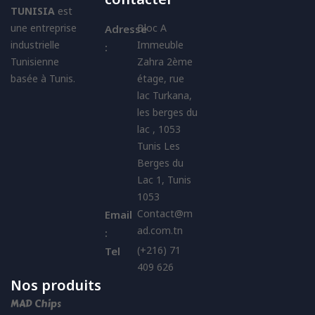
TUNISIA
est
une entreprise
Bloc A
Adresse
industrielle
Immeuble
:
Tunisienne
Zahra 2ème
basée à Tunis.
étage, rue
lac Turkana,
les berges du
lac , 1053
Tunis Les
Berges du
Lac 1, Tunis
1053
Contact@m
Email
ad.com.tn
:
(+216) 71
Tel
409 626
Nos produits
MAD Chips