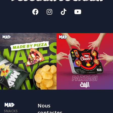
Nous
SNACKS
contacter