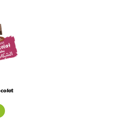
colat