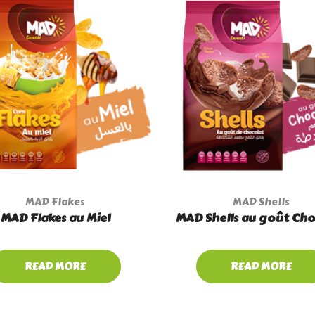
MAD Flakes
MAD Shells
MAD Flakes au Miel
MAD Shells au goût Cho
READ MORE
READ MORE