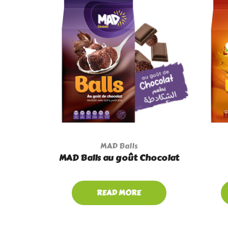
MAD Balls
MAD Balls au goût Chocolat
READ MORE