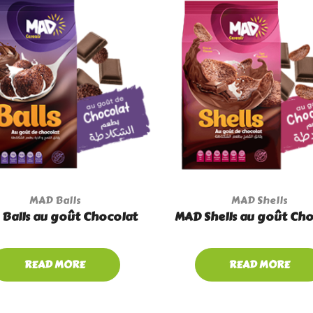
MAD Balls
MAD Shells
Balls au goût Chocolat
MAD Shells au goût Cho
READ MORE
READ MORE