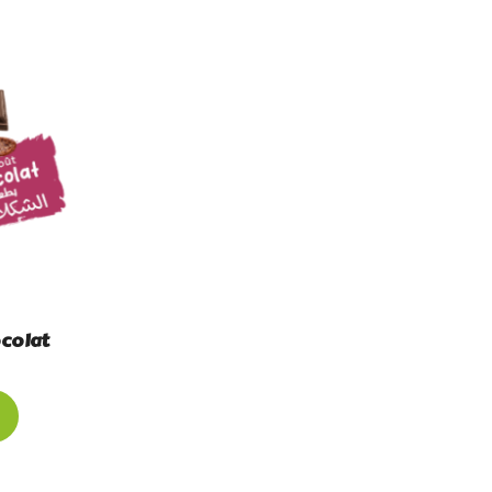
colat