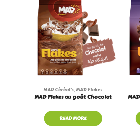
MAD Céréal’s
MAD Flakes
,
MAD Flakes au goût Chocolat
MAD 
READ MORE