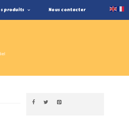
s produits
Nous contacter
iel