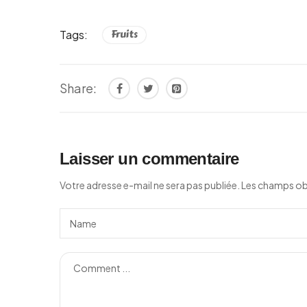
Tags:
Fruits
Share:
Laisser un commentaire
Votre adresse e-mail ne sera pas publiée.
Les champs obl