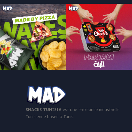
SNACKS TUNISIA
est une entreprise industrielle
Tunisienne basée à Tunis.