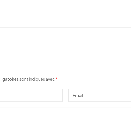
igatoires sont indiqués avec
*