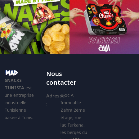
Nous
SNACKS
contacter
TUNISIA
est
une entreprise
Bloc A
Adresse
industrielle
Immeuble
:
Tunisienne
Zahra 2ème
basée à Tunis.
étage, rue
lac Turkana,
les berges du