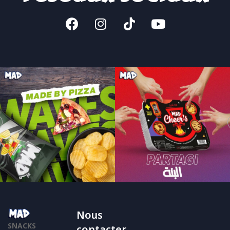
Nous
SNACKS
contacter