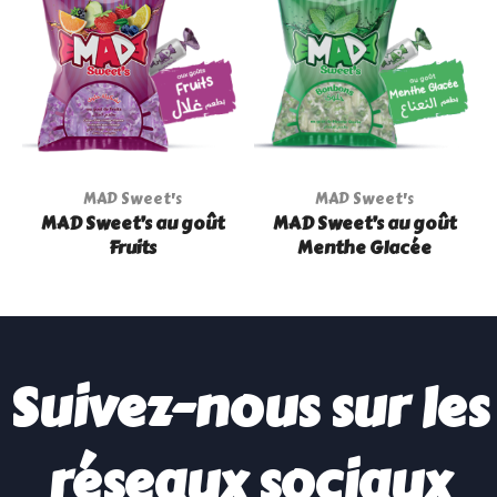
MAD Sweet's
MAD Sweet's
MAD Sweet’s au goût
MAD Sweet’s au goût
Fruits
Menthe Glacée
Suivez-nous sur les
réseaux sociaux