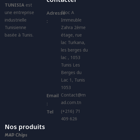
TUNISIA
est
une entreprise
Bloc A
Adresse
industrielle
Immeuble
:
Tunisienne
Zahra 2ème
basée à Tunis.
étage, rue
lac Turkana,
les berges du
lac , 1053
Tunis Les
Berges du
Lac 1, Tunis
1053
Contact@m
Email
ad.com.tn
:
(+216) 71
Tel
409 626
Nos produits
MAD Chips