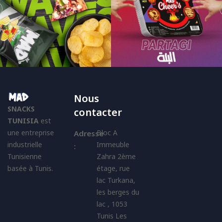
Nous
SNACKS
contacter
TUNISIA
est
une entreprise
Bloc A
Adresse
industrielle
Immeuble
:
Tunisienne
Zahra 2ème
basée à Tunis.
étage, rue
lac Turkana,
les berges du
lac , 1053
Tunis Les