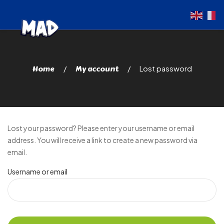
Home
My account
Lost password
Lost your password? Please enter your username or email
address. You will receive a link to create a new password via
email.
Username or email